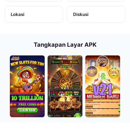
Lokasi
Diskusi
Tangkapan Layar APK