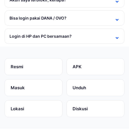
Bisa login pakai DANA / OVO?
Login di HP dan PC bersamaan?
Resmi
APK
Masuk
Unduh
Lokasi
Diskusi